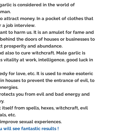
arlic is considered in the world of
sman.
to attract money. In a pocket of clothes that
 a job interview.
ant to harm us. It is an amulet for fame and
d behind the doors of houses or businesses to
ct prosperity and abundance.
nd also to cure witchcraft. Male garlic is
vitality at work, intelligence, good luck in
edy for love, etc. It is used to make esoteric
in houses to prevent the entrance of evil, to
energies.
 protects you from evil and bad energy and
y.
itself from spells, hexes, witchcraft, evil
ls, etc.
d improve sexual experiences.
u will see fantastic results !