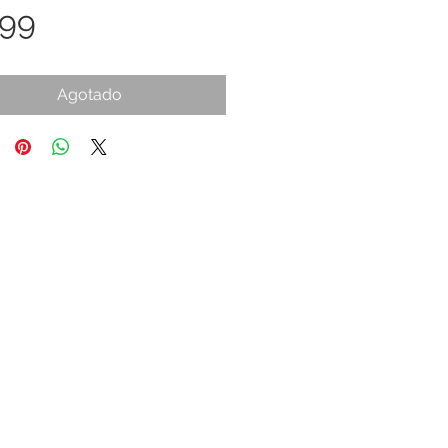
Precio
.99
Agotado