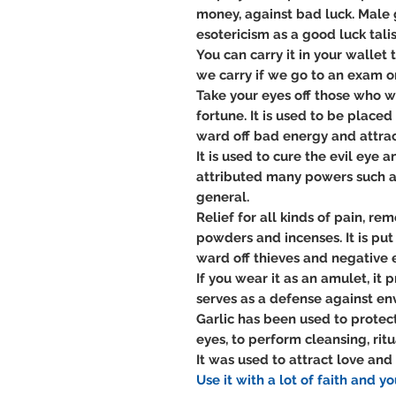
money, against bad luck. Male g
esotericism as a good luck tali
You can carry it in your wallet 
we carry if we go to an exam or
Take your eyes off those who w
fortune. It is used to be place
ward off bad energy and attra
It is used to cure the evil eye a
attributed many powers such as 
general.
Relief for all kinds of pain, rem
powders and incenses. It is put 
ward off thieves and negative 
If you wear it as an amulet, it
serves as a defense against env
Garlic has been used to protect 
eyes, to perform cleansing, ritua
It was used to attract love an
Use it with a lot of faith and yo