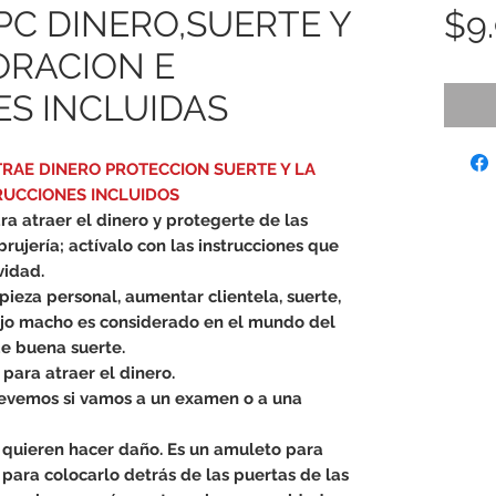
PC DINERO,SUERTE Y
$9
ORACION E
S INCLUIDAS
RAE DINERO PROTECCION SUERTE Y LA
RUCCIONES INCLUIDOS
a atraer el dinero y protegerte de las
brujería; actívalo con las instrucciones que
vidad.
ieza personal, aumentar clientela, suerte,
 ajo macho es considerado en el mundo del
e buena suerte.
para atraer el dinero.
llevemos si vamos a un examen o a una
 quieren hacer daño. Es un amuleto para
a para colocarlo detrás de las puertas de las