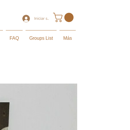
Iniciar sesión
FAQ
Groups List
Más