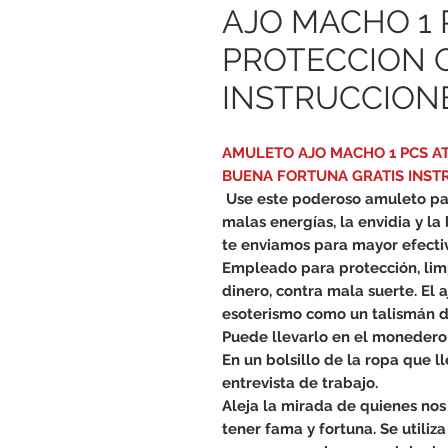
AJO MACHO 1 
PROTECCION 
INSTRUCCIONE
AMULETO AJO MACHO 1 PCS AT
BUENA FORTUNA GRATIS INST
Use este poderoso amuleto par
malas energías, la envidia y la 
te enviamos para mayor efecti
Empleado para protección, limp
dinero, contra mala suerte. El
esoterismo como un talismán d
Puede llevarlo en el monedero 
En un bolsillo de la ropa que 
entrevista de trabajo.
Aleja la mirada de quienes nos
tener fama y fortuna. Se utiliz