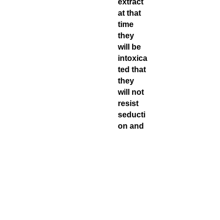
extract
at that
time
they
will be
intoxica
ted that
they
will not
resist
seducti
on and
will give
free
rein to
their
instinct
s, they
will
penetra