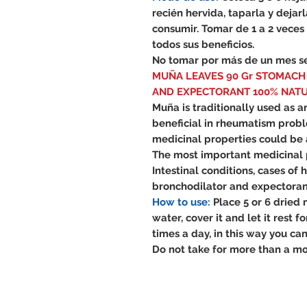
recién hervida, taparla y deja
consumir. Tomar de 1 a 2 veces
todos sus beneficios.
No tomar por más de un mes s
MUÑA LEAVES 90 Gr STOMACH 
AND EXPECTORANT 100% NAT
Muña is traditionally used as a
beneficial in rheumatism probl
medicinal properties could be a
The most important medicinal p
Intestinal conditions, cases of h
bronchodilator and expectoran
How to use:
Place 5 or 6 dried 
water, cover it and let it rest 
times a day, in this way you can 
Do not take for more than a mo