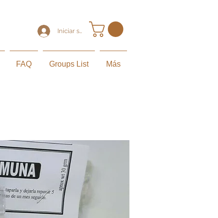
Iniciar sesión
FAQ
Groups List
Más