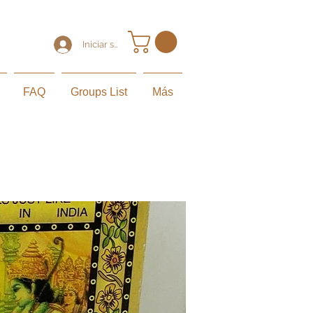
Iniciar sesión
FAQ
Groups List
Más