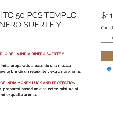
ITO 50 PCS TEMPLO
$11
INERO SUERTE Y
Canti
MPLO DE LA INDIA DINERO SUERTE Y
a India preparado a base de una mezcla
e te brinde un relajante y exquisito aroma.
 OF INDIA MONEY LUCK AND PROTECTION !
a, prepared based on a selected mixture of
and exquisite aroma.