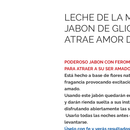
LECHE DE LA
JABON DE GL
ATRAE AMOR 
PODEROSO JABON CON FEROM
PARA ATRAER A SU SER AMADO
Está hecho a base de flores na
fragancia provocando excitació
amado.
Usando este jabón quedarán em
y darán rienda suelta a sus ins
disfrutando abiertamente las s
Usarlo
todas las noches antes 
levantarse.
Úselo con fe y verás resultado