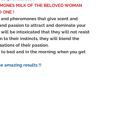
MONES MILK OF THE BELOVED WOMAN
 ONE !
s and pheromones that give scent and
and passion to attract and dominate your
will be intoxicated that they will not resist
n to their instincts, they will blend the
ations of their passion.
g to bed and in the morning when you get
ee amazing results !!
Contáctanos