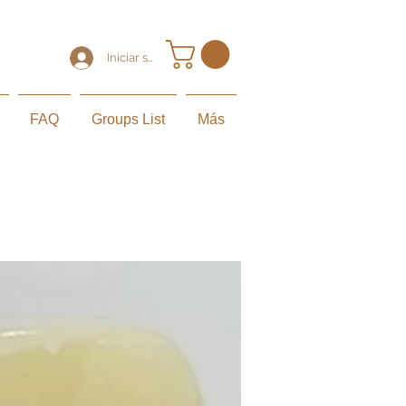
Iniciar sesión
FAQ
Groups List
Más