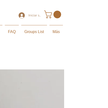
Iniciar sesión
FAQ
Groups List
Más