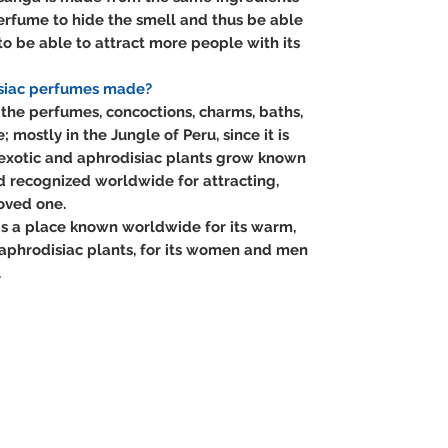
perfume to hide the smell and thus be able
 to be able to attract more people with its
siac perfumes made?
the perfumes, concoctions, charms, baths,
; mostly in the Jungle of Peru, since it is
 exotic and aphrodisiac plants grow known
nd recognized worldwide for attracting,
oved one.
 is a place known worldwide for its warm,
ts aphrodisiac plants, for its women and men
.