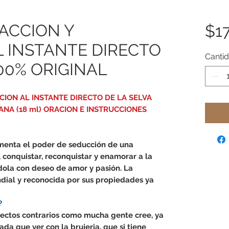
ACCION Y
$17
 INSTANTE DIRECTO
Canti
100% ORIGINAL
ION AL INSTANTE DIRECTO DE LA SELVA
ANA (18 ml) ORACION E INSTRUCCIONES
umenta el poder de seducción de una
 conquistar, reconquistar y enamorar a la
ola con deseo de amor y pasión. La
dial y reconocida por sus propiedades ya
?
fectos contrarios como mucha gente cree, ya
ada que ver con la brujeria, que si tiene