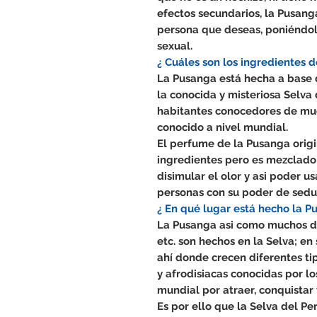
efectos secundarios, la Pusanga
persona que deseas, poniéndol
sexual.
¿ Cuáles son los ingredientes 
La Pusanga está hecha a base 
la conocida y misteriosa Selva 
habitantes conocedores de muc
conocido a nivel mundial.
El perfume de la Pusanga orig
ingredientes pero es mezclado
disimular el olor y asi poder u
personas con su poder de sedu
¿ En qué lugar está hecho la P
La Pusanga asi como muchos de
etc. son hechos en la Selva; en
ahí donde crecen diferentes ti
y afrodisiacas conocidas por lo
mundial por atraer, conquistar 
Es por ello que la Selva del Pe