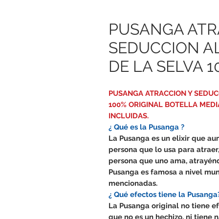
PUSANGA ATR
SEDUCCION AL
DE LA SELVA 
PUSANGA ATRACCION Y SEDUCC
100% ORIGINAL BOTELLA MEDI
INCLUIDAS.
¿ Qué es la Pusanga ?
La Pusanga es un elixir que a
persona que lo usa para atraer,
persona que uno ama, atrayénd
Pusanga es famosa a nivel mun
mencionadas.
¿ Qué efectos tiene la Pusanga
La Pusanga original no tiene e
que no es un hechizo, ni tiene n