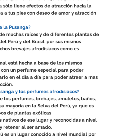
 sólo tiene efectos de atracción hacia la
a a tus pies con deseo de amor y atracción
de la Pusanga?
de muchas raíces y de diferentes plantas de
del Perú y del Brasil, por sus mismos
hos brevajes afrodisiacos como es
inal está hecha a base de los mismos
 con un perfume especial para poder
sarlo en el día a día para poder atraer a mas
cción.
usanga y los perfumes afrodisiacos?
 los perfumes, brebajes, amuletos, baños,
 su mayoria en la Selva del Perú, ya que es
pos de plantas exóticas
s nativos de ese lugar y reconocidas a nivel
y retener al ser amado.
rú es un lugar conocido a nivel mundial por