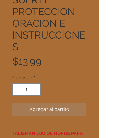
PROTECCION
ORACION E
INSTRUCCIONE
S
Precio
$13.99
Cantidad
*
Agregar al carrito
TALISMAN OJO DE HORUS PARA