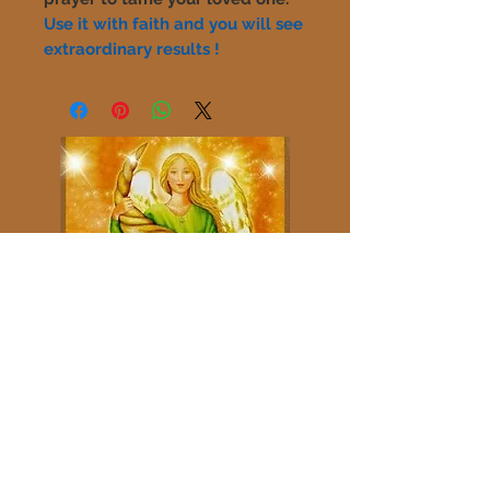
Use it with faith and you will see
extraordinary results !
Contáctanos