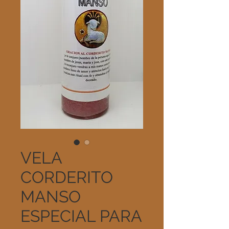
VELA
CORDERITO
MANSO
ESPECIAL PARA