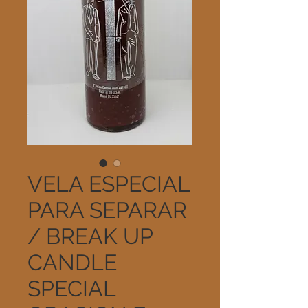
VELA ESPECIAL
PARA SEPARAR
/ BREAK UP
CANDLE
SPECIAL