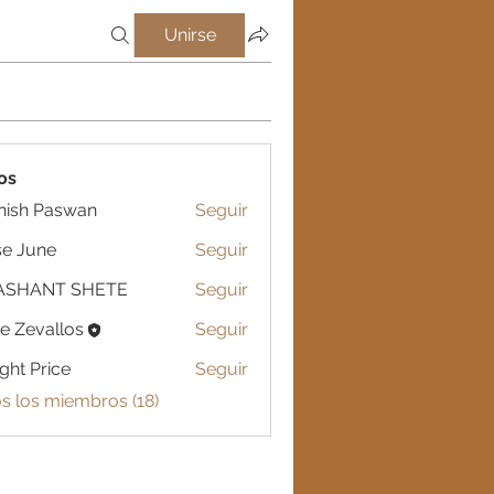
Unirse
os
nish Paswan
Seguir
e June
Seguir
ASHANT SHETE
Seguir
e Zevallos
Seguir
ght Price
Seguir
s los miembros (18)