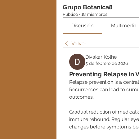
Grupo Botanica8
Público
·
18 miembros
Discusión
Multimedia
Volver
Divakar Kolhe
5 de febrero de 2026
Preventing Relapse in
Relapse prevention is a centr
Recurrences can lead to cumu
outcomes.
Gradual reduction of medicati
immune rebound. Regular eye e
changes before symptoms be