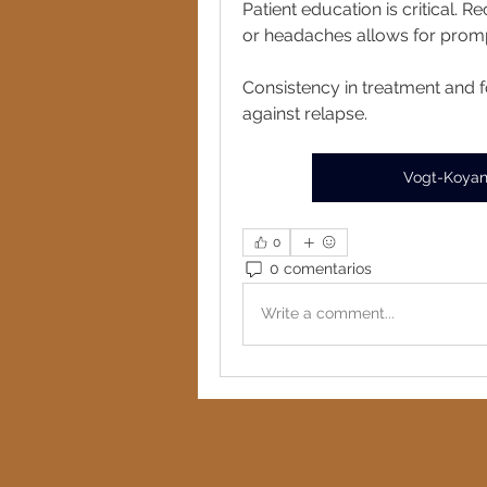
Patient education is critical. R
or headaches allows for promp
Consistency in treatment and 
against relapse.
Vogt-Koyan
0
0 comentarios
Write a comment...