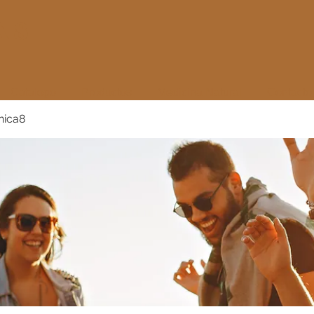
 8
Catalogo
Productos
Medicina Natural
Contacto
nica8