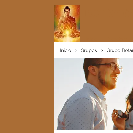
BOTANICA
Inicio
Nosotros
Inicio
Grupos
Grupo Bota